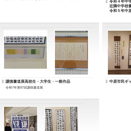
令和４年中
近隣中学校
令和５年中
謙慎書道展高校生・大学生・一般作品
中原市民ギ
令和7年第87回謙慎書道展