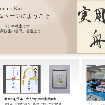
ne no Kai
ムページにようこそ
、ペン字教室です
高校生の書写、書道まで
教室のお手本（大人のための実用教室）
熨斗袋、年賀状行事など普段の生活に役立つ教材