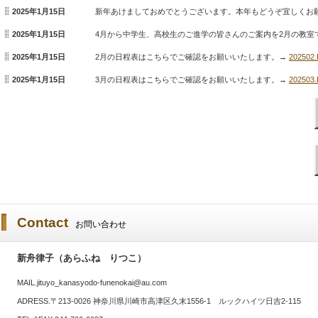
2025年1月15日
新年あけましておめでとうございます。本年もどうぞ宜しくお
2025年1月15日
4月から中学生、高校生のご進学の皆さんのご案内を2月の教室
2025年1月15日
2月の日程表はこちらでご確認をお願いいたします。→
202502
2025年1月15日
3月の日程表はこちらでご確認をお願いいたします。→
202503
Contact
お問い合わせ
新舟律子（あらふね りつこ）
MAIL.jituyo_kanasyodo-funenokai@au.com
ADRESS.〒213-0026 神奈川県川崎市高津区久末1556‐1 ルックハイツ日吉2‐115