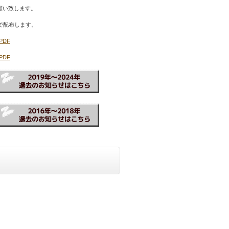
願い致します。
で配布します。
.PDF
.PDF