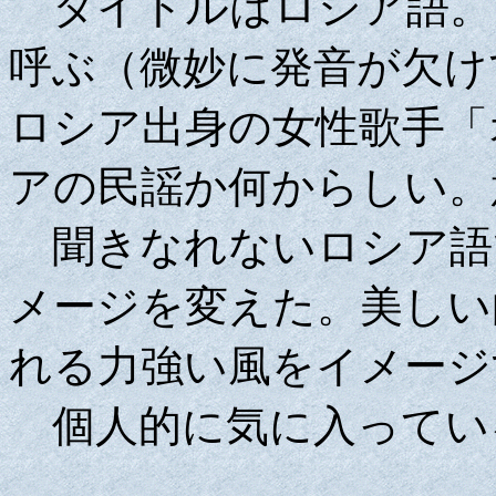
タイトルはロシア語。
呼ぶ（微妙に発音が欠け
ロシア出身の女性歌手「
アの民謡か何からしい。
聞きなれないロシア語
メージを変えた。美しい
れる力強い風をイメージ
個人的に気に入ってい