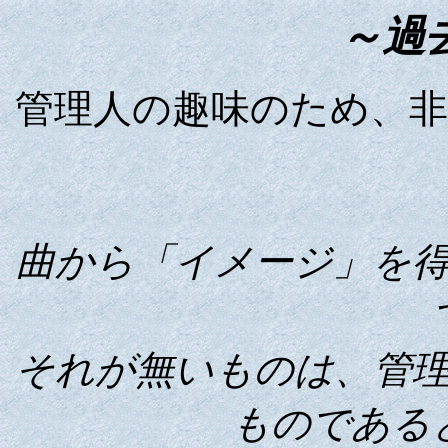
～過
管理人の趣味のため、
曲から「イメージ」を
それが無いものは、管
ものである