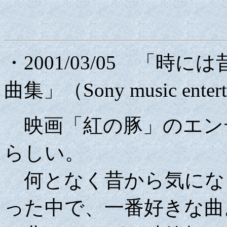
・2001/03/05 「時
曲集」（Sony music ente
映画「紅の豚」のエンディン
らしい。
何となく昔から気にな
った中で、一番好きな曲