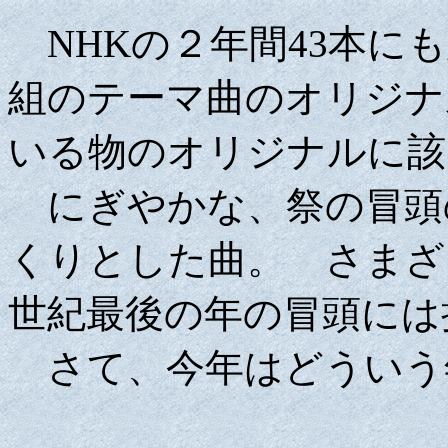
NHKの２年間43本にも
組のテーマ曲のオリジナ
いる物のオリジナルに該
にぎやかな、祭の冒頭
くりとした曲。 さまざ
世紀最後の年の冒頭には
さて、今年はどういう年になるか