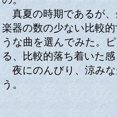
真夏の時期であるが、
楽器の数の少ない比較的
うな曲を選んでみた。ピ
る、比較的落ち着いた感
夜にのんびり、涼みな
う。