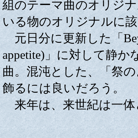
組のテーマ曲のオリジナ
いる物のオリジナルに該
元日分に更新した「Beyond th
appetite)」に対し
曲。混沌とした、「祭の
飾るには良いだろう。
来年は、来世紀は一体どうなるか