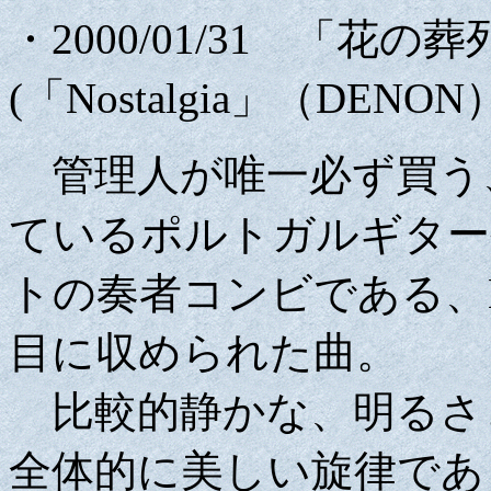
・2000/01/31 「花の葬列(F
(「Nostalgia」（DENON）/
管理人が唯一必ず買う
ているポルトガルギター
トの奏者コンビである、Ma
目に収められた曲。
比較的静かな、明るさ
全体的に美しい旋律であ