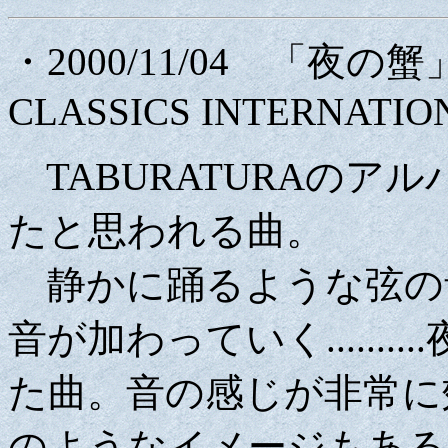
・2000/11/04 「夜の蟹
CLASSICS INTERNATIO
TABURATURAのア
たと思われる曲。
静かに踊るような弦の
音が加わっていく......
た曲。音の感じが非常に
のようなイメージもある