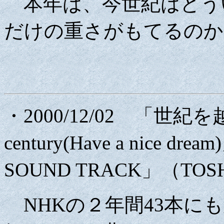
本年は、今世紀はどう
だけの重さがもてるのか
・2000/12/02 「世紀を越
century(Have a nice 
SOUND TRACK」（TOSHI
NHKの２年間43本にも