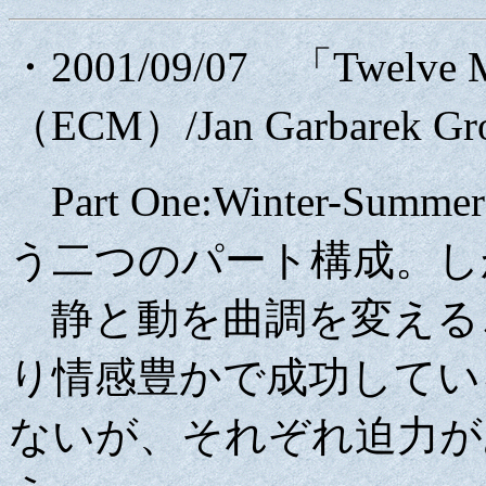
・2001/09/07 「Twelve
（ECM）/Jan Garbarek G
Part One:Winter-Summe
う二つのパート構成。しか
静と動を曲調を変える
り情感豊かで成功してい
ないが、それぞれ迫力が