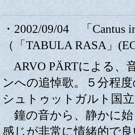
・2002/09/04 「Cantus in 
（「TABULA RASA」(EC
ARVO PÄRTによる
ンへの追悼歌。５分程度
シュトゥットガルト国立
鐘の音から、静かに始
感じが非常に情緒的で良