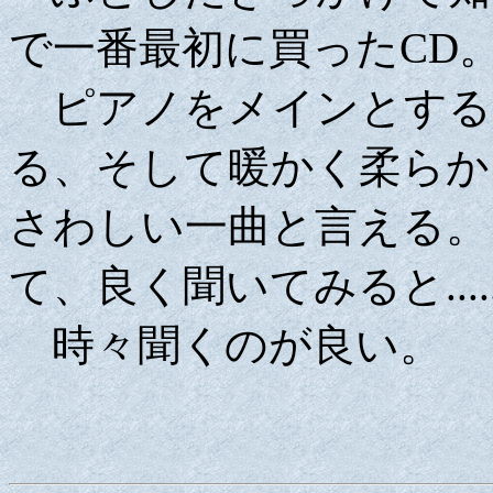
で一番最初に買ったCD
ピアノをメインとする
る、そして暖かく柔らか
さわしい一曲と言える。
て、良く聞いてみると.........
時々聞くのが良い。