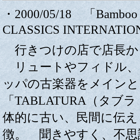
・2000/05/18 「Bambo
CLASSICS INTERNATIO
行きつけの店で店長か
リュートやフィドル、
ッパの古楽器をメインと
「TABLATURA（タ
体的に古い、民間に伝え
徴。 聞きやすく、不思