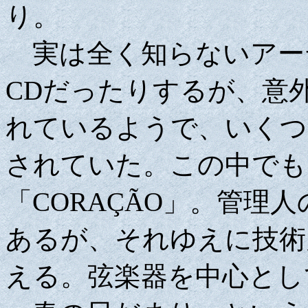
り。
実は全く知らないアー
CDだったりするが、意
れているようで、いくつ
されていた。この中でも
「CORAÇÃO」。管理
あるが、それゆえに技術
える。弦楽器を中心とし