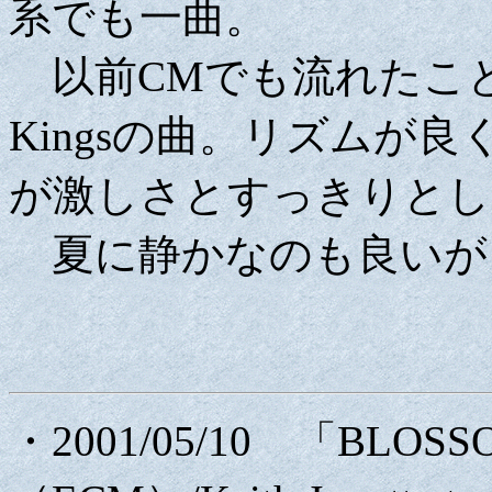
系でも一曲。
以前CMでも流れたこと
Kingsの曲。リズムが
が激しさとすっきりとし
夏に静かなのも良いが
・2001/05/10 「BLOS