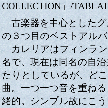
COLLECTION」/TABLA
古楽器を中心としたグ
の３つ目のベストアルバ
カレリアはフィンラン
名で、現在は同名の自治
たりとしているが、どこ
曲。一つ一つ音を重ねる
緒的。シンプル故にこう