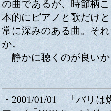
の曲であるが、時節柄こ
本的にピアノと歌だけと
常に深みのある曲。それ
か。
静かに聴くのが良いか
・2001/01/01 「パ