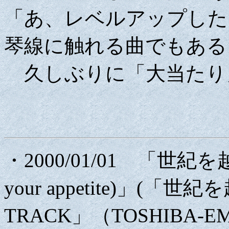
「あ、レベルアップした
琴線に触れる曲でもある
久しぶりに「大当たり
・2000/01/01 「世紀を越えて
your appetite)」(「世
TRACK」（TOSHIBA-EMI