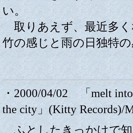
い。
取りあえず、最近多く
竹の感じと雨の日独特の
・2000/04/02 「melt into l
the city」(Kitty Records)/M
ふとしたきっかけで知った、