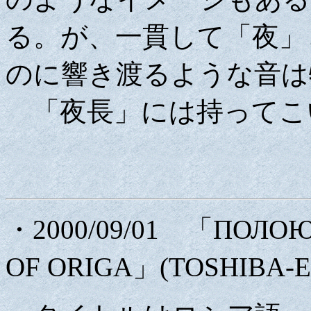
る。が、一貫して「夜」
のに響き渡るような音は
「夜長」には持ってこ
・2000/09/01 「ПОЛО
OF ORIGA」(TOSHIBA-EM