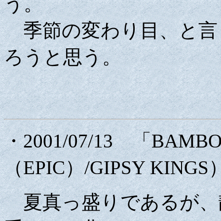
う。
季節の変わり目、と言
ろうと思う。
・2001/07/13 「BAMB
（EPIC）/GIPSY KINGS
夏真っ盛りであるが、