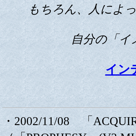
もちろん、人によってそ
自分の「イ
イン
・2002/11/08 「ACQU